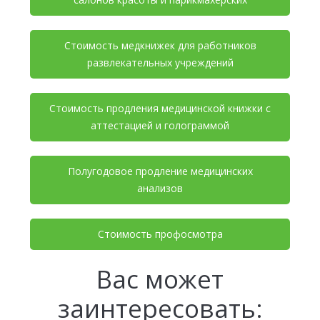
Стоимость медкнижек для работников
развлекательных учреждений
Стоимость продления медицинской книжки с
аттестацией и голограммой
Полугодовое продление медицинских
анализов
Стоимость профосмотра
Вас может
заинтересовать: