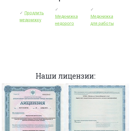
✓
✓
✓
Продлить
Медкнижка
Медкнижка
медкнижку
недорого
для работы
Наши лицензии: