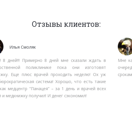
Отзывы клиентов:
Мочалов Дмитрий
Мне как бизнесмену нет времени тратить на стояние в
очередях. Работают быстро, качественно, вменяемо по
срокам прохождения. Рекомендую.