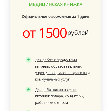
МЕДИЦИНСКАЯ КНИЖКА
Официальное оформление за 1 день
от 1500
рублей
Для работ с продуктами
питания
,
образовательных
учреждений
,
салонов красоты
и
коммунальных услуг
Для работников в сфере
питания
:
повара
,
кондитеры
,
работники с мясом