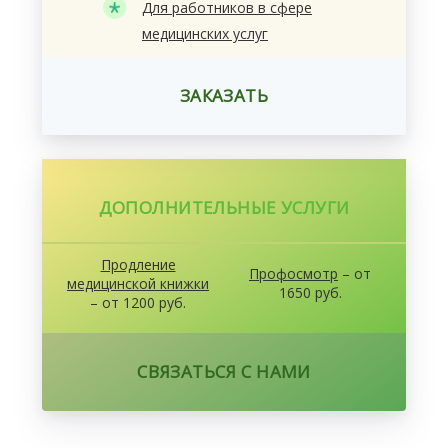
Для работников в сфере
медицинских услуг
ЗАКАЗАТЬ
ДОПОЛНИТЕЛЬНЫЕ УСЛУГИ
Продление
Профосмотр
– от
медицинской книжки
1650 руб.
– от 1200 руб.
СВЯЗАТЬСЯ С НАМИ