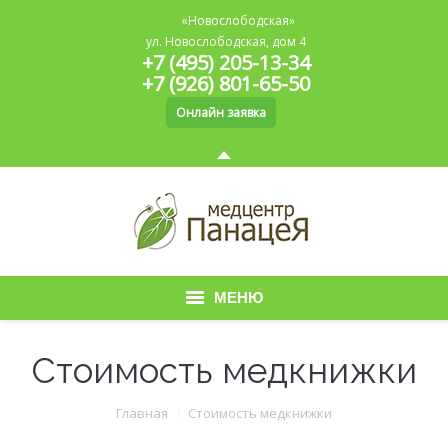
«Новослободская»
ул. Новослободская, дом 4
+7 (495) 205-13-34
+7 (926) 801-65-50
Онлайн заявка
МЕНЮ
Главная
Стоимость медкнижки
О медицинском центре
Вы здесь:
Главная
Стоимость медкнижки
Медицинская книжка