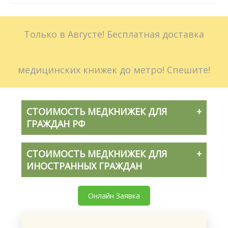
Больничные листы
Только в Августе! Бесплатная доставка
Стоимость
Доставка
медицинских книжек до метро! Спешите!
Акции
СТОИМОСТЬ МЕДКНИЖЕК ДЛЯ
Контакты
ГРАЖДАН РФ
СТОИМОСТЬ МЕДКНИЖЕК ДЛЯ
ИНОСТРАННЫХ ГРАЖДАН
Онлайн Заявка