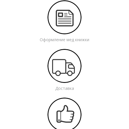
Оформление мед книжки
Доставка