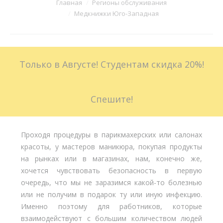
Вы здесь:
Главная
Регионы обслуживания
Медкнижки Юго-Западная
Больничные листы
Стоимость
Только в Августе! Студентам скидка 20%!
Доставка
Акции
Спешите!
Контакты
Проходя процедуры в парикмахерских или салонах
красоты, у мастеров маникюра, покупая продукты
на рынках или в магазинах, нам, конечно же,
хочется чувствовать безопасность в первую
очередь, что мы не заразимся какой-то болезнью
или не получим в подарок ту или иную инфекцию.
Именно поэтому для работников, которые
взаимодействуют с большим количеством людей