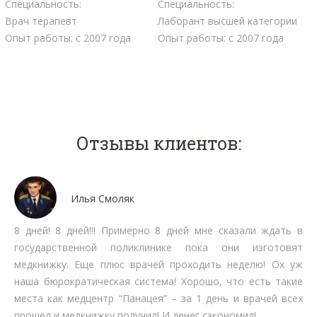
Специальность:
Специальность:
Врач терапевт
Лаборант высшей категории
Опыт работы: с 2007 года
Опыт работы: с 2007 года
Отзывы клиентов:
Мочалов Дмитрий
Мне как бизнесмену нет времени тратить на стояние в
очередях. Работают быстро, качественно, вменяемо по
срокам прохождения. Рекомендую.