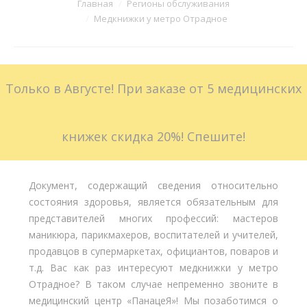
Вы здесь:
Главная
Регионы обслуживания
Медкнижки у метро Отрадное
Больничные листы
Стоимость
Только в Августе! При заказе от 5 медицинских
Доставка
Акции
книжек скидка 20%! Спешите!
Контакты
Документ, содержащий сведения относительно
состояния здоровья, является обязательным для
представителей многих профессий: мастеров
маникюра, парикмахеров, воспитателей и учителей,
продавцов в супермаркетах, официантов, поваров и
т.д. Вас как раз интересуют медкнижки у метро
Отрадное? В таком случае непременно звоните в
медицинский центр «ПанацеЯ»! Мы позаботимся о