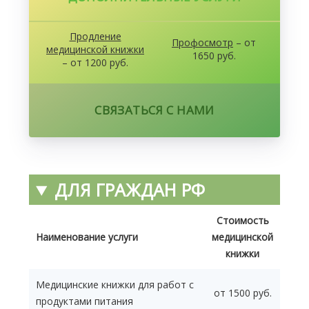
Продление
Профосмотр
– от
медицинской книжки
1650 руб.
– от 1200 руб.
СВЯЗАТЬСЯ С НАМИ
ДЛЯ ГРАЖДАН РФ
Стоимость
Наименование услуги
медицинской
книжки
Медицинские книжки для работ с
от 1500 руб.
продуктами питания