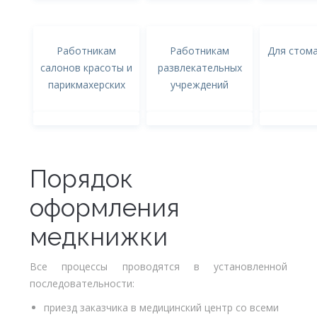
Работникам
Работникам
Для стом
салонов красоты и
развлекательных
парикмахерских
учреждений
Порядок
оформления
медкнижки
Все процессы проводятся в установленной
последовательности:
приезд заказчика в медицинский центр со всеми