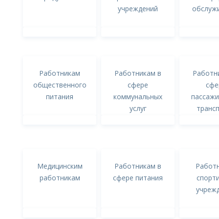
учреждений
обслуж
Работникам
Работникам в
Работн
общественного
сфере
сфе
питания
коммунальных
пассажи
услуг
транс
Медицинским
Работникам в
Работ
работникам
сфере питания
спорт
учреж