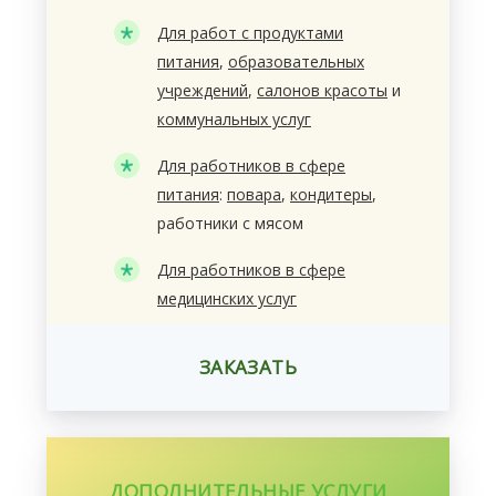
Для работ с продуктами
питания
,
образовательных
учреждений
,
салонов красоты
и
коммунальных услуг
Для работников в сфере
питания
:
повара
,
кондитеры
,
работники с мясом
Для работников в сфере
медицинских услуг
ЗАКАЗАТЬ
ДОПОЛНИТЕЛЬНЫЕ УСЛУГИ