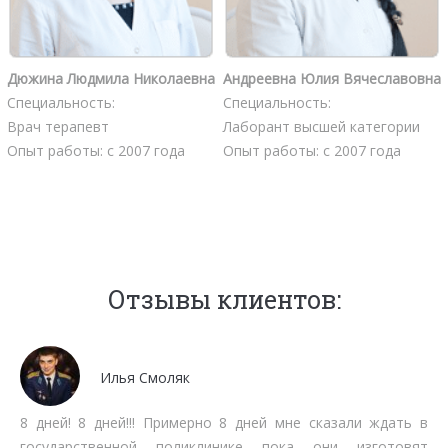
Дюжина Людмила Николаевна
Андреевна Юлия Вячеславовна
Специальность:
Специальность:
Врач терапевт
Лаборант высшей категории
Опыт работы: с 2007 года
Опыт работы: с 2007 года
Отзывы клиентов:
Мочалов Дмитрий
Мне как бизнесмену нет времени тратить на стояние в
очередях. Работают быстро, качественно, вменяемо по