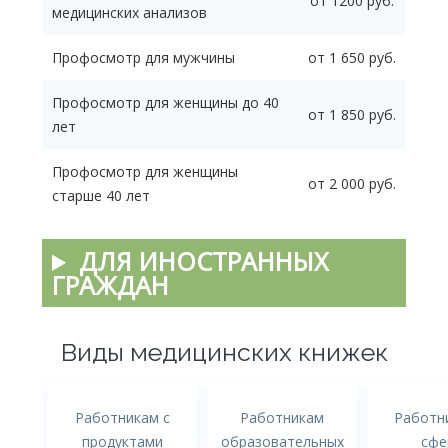
от 1200 руб.
медицинских анализов
Профосмотр для мужчины
от 1 650 руб.
Профосмотр для женщины до 40
от 1 850 руб.
лет
Профосмотр для женщины
от 2 000 руб.
старше 40 лет
ДЛЯ ИНОСТРАННЫХ
ГРАЖДАН
Виды медицинских книжек
Работникам с
Работникам
Работн
продуктами
образовательных
сфе