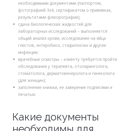
необходимыми документами (паспортом,
фотографией 3х4, сертификатом о прививках,
результатами флюорографии);
сдача биологических жидкостей для
лабораторных исследований – выполняется
общий анализ крови, исследование на яйца
глистов, энтеробиоз, стафилококк и другие
инфекции;
врачебные осмотры – клиенту требуется пройти
обследования у терапевта, отоларинголога,
стоматолога, дерматовенеролога и гинеколога
(для женщин);
заполнение книжки, ее заверение подписями и
печатью.
Какие документы
необходимы для