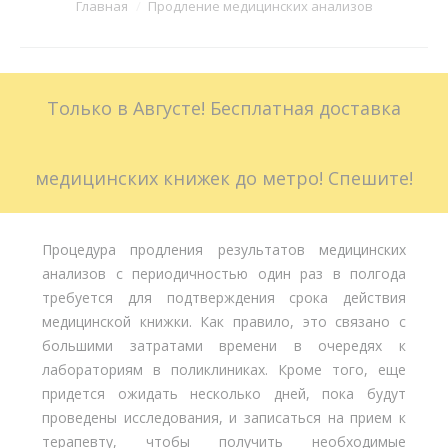
Вы здесь:
Главная
Продление медицинских анализов
Больничные листы
Стоимость
Только в Августе! Бесплатная доставка
Доставка
Акции
медицинских книжек до метро! Спешите!
Контакты
Процедура продления результатов медицинских
анализов с периодичностью один раз в полгода
требуется для подтверждения срока действия
медицинской книжки. Как правило, это связано с
большими затратами времени в очередях к
лабораториям в поликлиниках. Кроме того, еще
придется ожидать несколько дней, пока будут
проведены исследования, и записаться на прием к
терапевту, чтобы получить необходимые