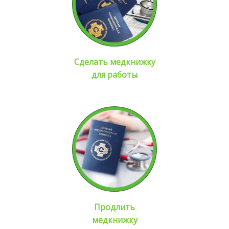
Сделать медкнижку
для работы
Продлить
медкнижку