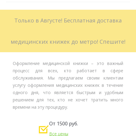
Больничные листы
Только в Августе! Бесплатная доставка
Стоимость
Доставка
медицинских книжек до метро! Спешите!
Акции
Оформление медицинской книжки – это важный
Контакты
процесс для всех, кто работает в сфере
обслуживания. Мы предлагаем своим клиентам
услугу оформления медицинских книжек в течение
одного дня, что является быстрым и удобным
решением для тех, кто не хочет тратить много
времени на эту процедуру.
От 1500 руб.
Все цены