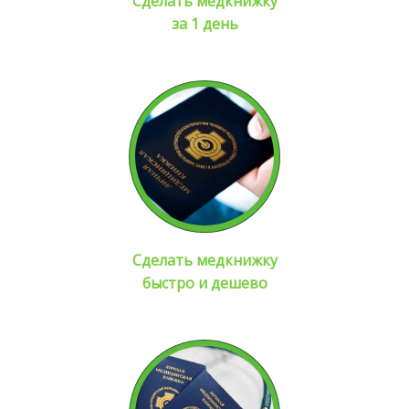
Сделать медкнижку
за 1 день
Сделать медкнижку
быстро и дешево