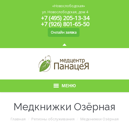
«Новослободская»
ул. Новослободская, дом 4
+7 (495) 205-13-34
+7 (926) 801-65-50
Онлайн заявка
МЕНЮ
Главная
Медкнижки Озёрная
О медицинском центре
Вы здесь:
Главная
Регионы обслуживания
Медкнижки Озёрная
Медицинская книжка