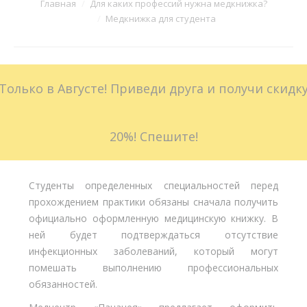
Вы здесь:
Главная
Для каких профессий нужна медкнижка?
Медкнижка для студента
Больничные листы
Стоимость
Только в Августе! Приведи друга и получи скидк
Доставка
Акции
20%! Спешите!
Контакты
Студенты определенных специальностей перед
прохождением практики обязаны сначала получить
официально оформленную медицинскую книжку. В
ней будет подтверждаться отсутствие
инфекционных заболеваний, который могут
помешать выполнению профессиональных
обязанностей.