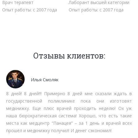
Врач терапевт
Лаборант высшей категории
Опыт работы: с 2007 года
Опыт работы: с 2007 года
Отзывы клиентов:
Мочалов Дмитрий
Мне как бизнесмену нет времени тратить на стояние в
очередях. Работают быстро, качественно, вменяемо по
срокам прохождения. Рекомендую.