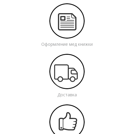
Оформление мед книжки
Доставка