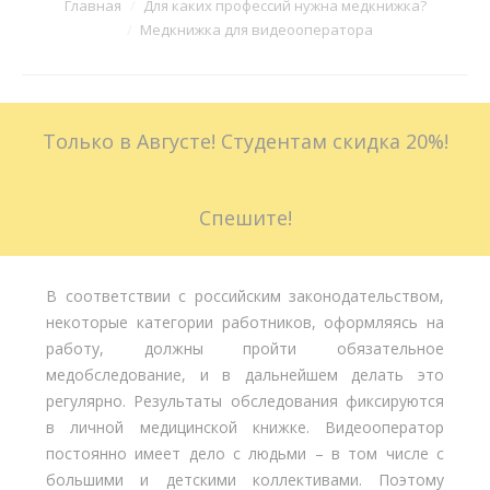
Вы здесь:
Главная
Для каких профессий нужна медкнижка?
Медкнижка для видеооператора
Больничные листы
Стоимость
Только в Августе! Студентам скидка 20%!
Доставка
Акции
Спешите!
Контакты
В соответствии с российским законодательством,
некоторые категории работников, оформляясь на
работу, должны пройти обязательное
медобследование, и в дальнейшем делать это
регулярно. Результаты обследования фиксируются
в личной медицинской книжке. Видеооператор
постоянно имеет дело с людьми – в том числе с
большими и детскими коллективами. Поэтому