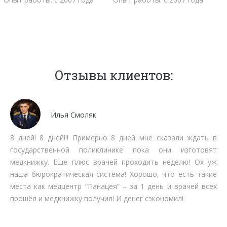
Отзывы клиентов:
Мочалов Дмитрий
Мне как бизнесмену нет времени тратить на стояние в
очередях. Работают быстро, качественно, вменяемо по
срокам прохождения. Рекомендую.