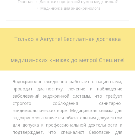
Вы здесь:
Главная
Для каких профессий нужна медкнижка?
Медкнижка для эндокринолога
Больничные листы
Стоимость
Только в Августе! Бесплатная доставка
Доставка
Акции
медицинских книжек до метро! Спешите!
Контакты
Эндокринолог ежедневно работает с пациентами,
проводит диагностику, лечение и наблюдение
заболеваний эндокринной системы, что требует
строгого соблюдения санитарно-
эпидемиологических норм. Медицинская книжка для
эндокринолога является обязательным документом
для допуска к профессиональной деятельности и
подтверждает, что специалист безопасен для