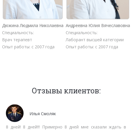
Дюжина Людмила Николаевна
Андреевна Юлия Вячеславовна
Специальность:
Специальность:
Врач терапевт
Лаборант высшей категории
Опыт работы: с 2007 года
Опыт работы: с 2007 года
Отзывы клиентов:
Мочалов Дмитрий
Мне как бизнесмену нет времени тратить на стояние в