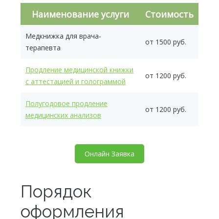
Наименование услуги
Стоимость
Медкнижка для врача-
от 1500 руб.
терапевта
Продление медицинской книжки
от 1200 руб.
с аттестацией и голограммой
Полугодовое продление
от 1200 руб.
медицинских анализов
Онлайн Заявка
Порядок
оформления