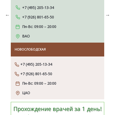
+7 (495) 205-13-34
+7 (926) 801-65-50
Previous
Next
Пн-Вс: 09:00 – 20:00
ВАО
НОВОСЛОБОДСКАЯ
КУР
+7 (495) 205-13-34
+7 (926) 801-65-50
Пн-Вс: 09:00 – 20:00
ЦАО
Прохождение врачей за 1 день!