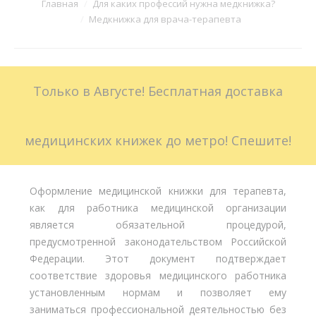
Вы здесь:
Главная
Для каких профессий нужна медкнижка?
Медкнижка для врача-терапевта
Больничные листы
Стоимость
Только в Августе! Бесплатная доставка
Доставка
Акции
медицинских книжек до метро! Спешите!
Контакты
Оформление медицинской книжки для терапевта,
как для работника медицинской организации
является обязательной процедурой,
предусмотренной законодательством Российской
Федерации. Этот документ подтверждает
соответствие здоровья медицинского работника
установленным нормам и позволяет ему
заниматься профессиональной деятельностью без