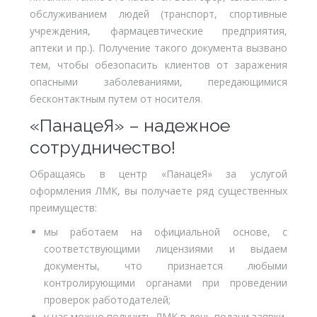
обслуживанием людей (транспорт, спортивные
учреждения, фармацевтические предприятия,
аптеки и пр.). Получение такого документа вызвано
тем, чтобы обезопасить клиентов от заражения
опасными заболеваниями, передающимися
бесконтактным путем от носителя.
«ПанацеЯ» – надежное
сотрудничество!
Обращаясь в центр «ПанацеЯ» за услугой
оформления ЛМК, вы получаете ряд существенных
преимуществ:
мы работаем на официальной основе, с
соответствующими лицензиями и выдаем
документы, что признается любыми
контролирующими органами при проведении
проверок работодателей;
у нас можно получить ЛМК в день подачи заявки,