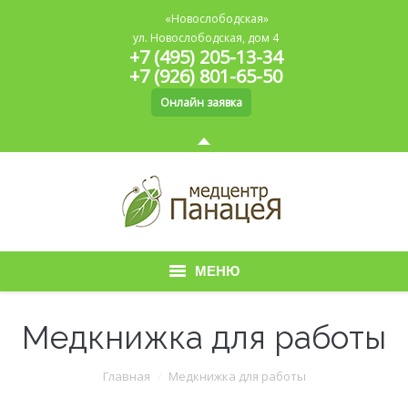
«Новослободская»
ул. Новослободская, дом 4
+7 (495) 205-13-34
+7 (926) 801-65-50
Онлайн заявка
МЕНЮ
Главная
Медкнижка для работы
О медицинском центре
Вы здесь:
Главная
Медкнижка для работы
Медицинская книжка