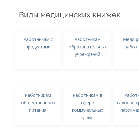
Виды медицинских книжек
Работникам с
Работникам
Медици
продуктами
образовательных
работ
учреждений
Работникам
Работникам в
Работ
общественного
сфере
салонов к
питания
коммунальных
парикма
услуг