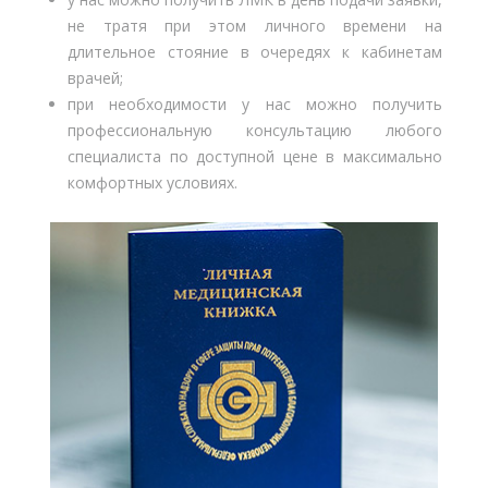
не тратя при этом личного времени на
длительное стояние в очередях к кабинетам
врачей;
при необходимости у нас можно получить
профессиональную консультацию любого
специалиста по доступной цене в максимально
комфортных условиях.