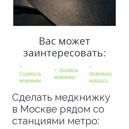
Вас может
заинтересовать:
✓
✓
✓
Продлить
Стоимость
Медкнижка
медкнижку
медкнижки
недорого
Сделать медкнижку
в Москве рядом со
станциями метро: