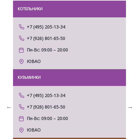
КОТЕЛЬНИКИ
МОЛ
+7 (495) 205-13-34
+7 (926) 801-65-50
Пн-Вс: 09:00 – 20:00
ЮВАО
КУЗЬМИНКИ
ДОМ
+7 (495) 205-13-34
+7 (926) 801-65-50
Previous
Next
Пн-Вс: 09:00 – 20:00
ЮВАО