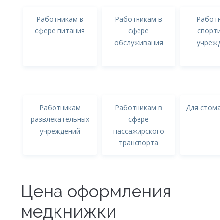
Работникам в
Работникам в
Работ
сфере питания
сфере
спорт
обслуживания
учреж
Работникам
Работникам в
Для стом
развлекательных
сфере
учреждений
пассажирского
транспорта
Цена оформления
медкнижки