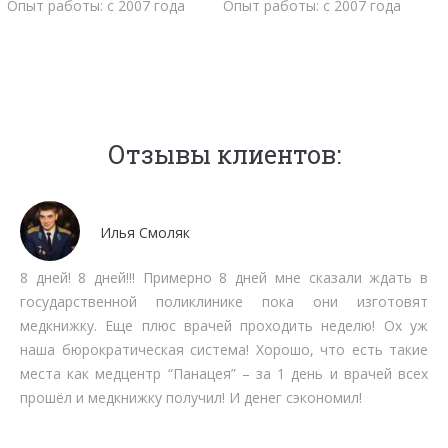
Опыт работы: с 2007 года
Опыт работы: с 2007 года
Отзывы клиентов:
Мочалов Дмитрий
Мне как бизнесмену нет времени тратить на стояние в
очередях. Работают быстро, качественно, вменяемо по
срокам прохождения. Рекомендую.