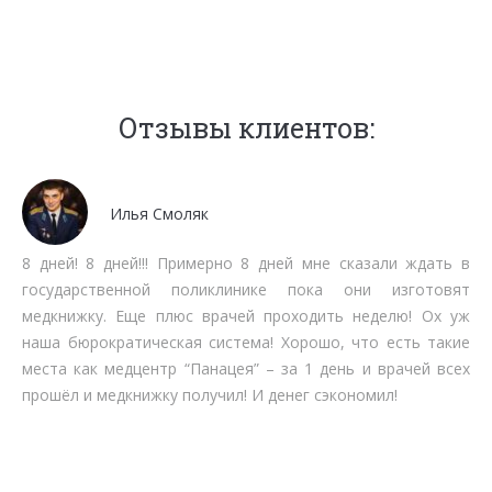
Отзывы клиентов:
Мочалов Дмитрий
Мне как бизнесмену нет времени тратить на стояние в
очередях. Работают быстро, качественно, вменяемо по
срокам прохождения. Рекомендую.