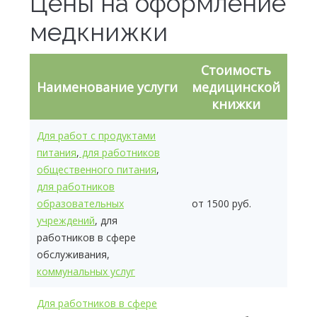
Цены на оформление
медкнижки
Стоимость
Наименование услуги
медицинской
книжки
Для работ с продуктами
питания
,
для работников
общественного питания
,
для работников
образовательных
от 1500 руб.
учреждений
, для
работников в сфере
обслуживания,
коммунальных услуг
Для работников в сфере