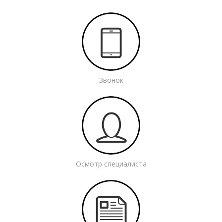
Звонок
Осмотр специалиста