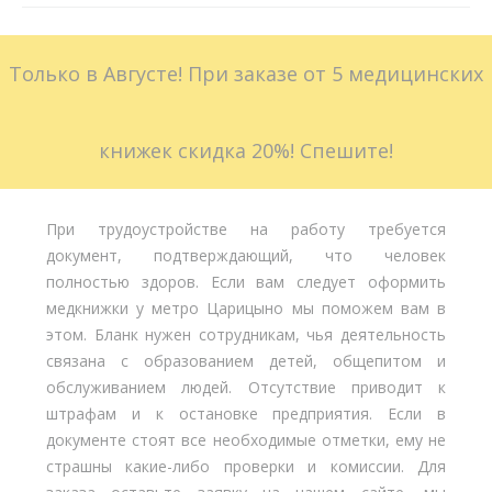
Больничные листы
Только в Августе! При заказе от 5 медицинских
Стоимость
Доставка
книжек скидка 20%! Спешите!
Акции
При трудоустройстве на работу требуется
Контакты
документ, подтверждающий, что человек
полностью здоров. Если вам следует оформить
медкнижки у метро Царицыно мы поможем вам в
этом. Бланк нужен сотрудникам, чья деятельность
связана с образованием детей, общепитом и
обслуживанием людей. Отсутствие приводит к
штрафам и к остановке предприятия. Если в
документе стоят все необходимые отметки, ему не
страшны какие-либо проверки и комиссии. Для