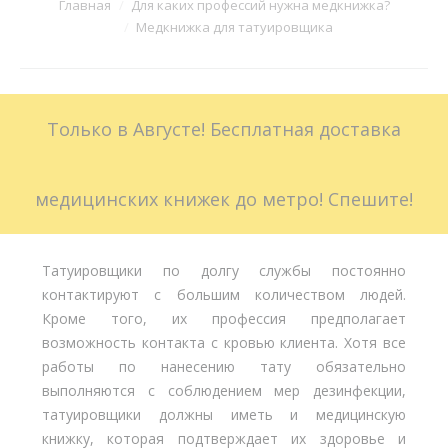
Вы здесь:
Главная
Для каких профессий нужна медкнижка?
Медкнижка для татуировщика
Больничные листы
Стоимость
Только в Августе! Бесплатная доставка
Доставка
Акции
медицинских книжек до метро! Спешите!
Контакты
Татуировщики по долгу службы постоянно
контактируют с большим количеством людей.
Кроме того, их профессия предполагает
возможность контакта с кровью клиента. Хотя все
работы по нанесению тату обязательно
выполняются с соблюдением мер дезинфекции,
татуировщики должны иметь и медицинскую
книжку, которая подтверждает их здоровье и