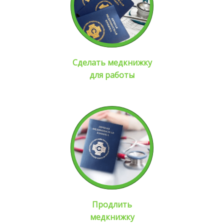
Сделать медкнижку
для работы
Продлить
медкнижку