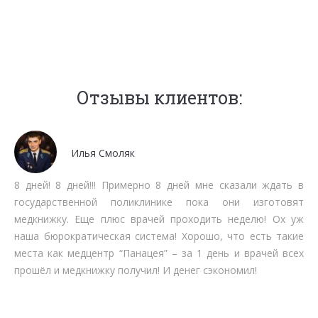
Отзывы клиентов:
Мочалов Дмитрий
Мне как бизнесмену нет времени тратить на стояние в
очередях. Работают быстро, качественно, вменяемо по
срокам прохождения. Рекомендую.