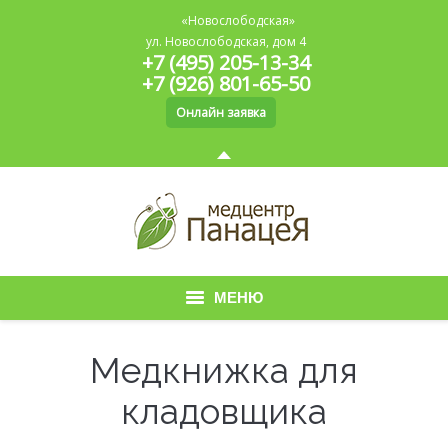
«Новослободская»
ул. Новослободская, дом 4
+7 (495) 205-13-34
+7 (926) 801-65-50
Онлайн заявка
МЕНЮ
Главная
Медкнижка для
О медицинском центре
кладовщика
Медицинская книжка