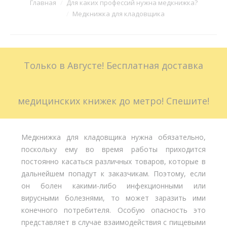
Вы здесь:
Главная
Для каких профессий нужна медкнижка?
Медкнижка для кладовщика
Больничные листы
Стоимость
Только в Августе! Бесплатная доставка
Доставка
Акции
медицинских книжек до метро! Спешите!
Контакты
Медкнижка для кладовщика нужна обязательно,
поскольку ему во время работы приходится
постоянно касаться различных товаров, которые в
дальнейшем попадут к заказчикам. Поэтому, если
он болен какими-либо инфекционными или
вирусными болезнями, то может заразить ими
конечного потребителя. Особую опасность это
представляет в случае взаимодействия с пищевыми