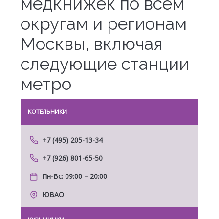
медкнижек по всем
округам и регионам
Москвы, включая
следующие станции
метро
КОТЕЛЬНИКИ
МОЛ
+7 (495) 205-13-34
+7 (926) 801-65-50
Пн-Вс: 09:00 – 20:00
ЮВАО