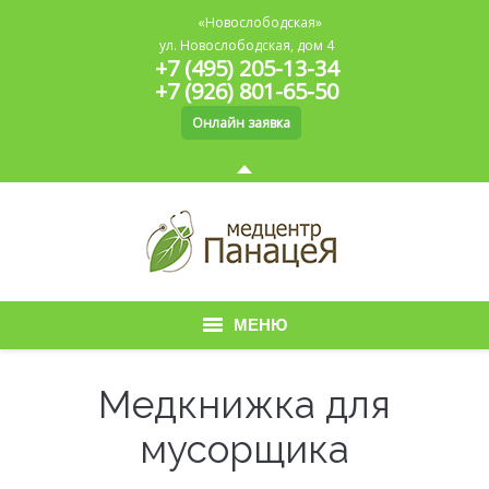
«Новослободская»
ул. Новослободская, дом 4
+7 (495) 205-13-34
+7 (926) 801-65-50
Онлайн заявка
МЕНЮ
Главная
Медкнижка для
О медицинском центре
мусорщика
Медицинская книжка