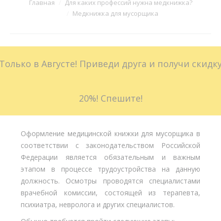
Вы здесь:
Главная
Для каких профессий нужна медкнижка?
Медкнижка для мусорщика
Больничные листы
Стоимость
Только в Августе! Приведи друга и получи скидк
Доставка
Акции
20%! Спешите!
Контакты
Оформление медицинской книжки для мусорщика в
соответствии с законодательством Российской
Федерации является обязательным и важным
этапом в процессе трудоустройства на данную
должность. Осмотры проводятся специалистами
врачебной комиссии, состоящей из терапевта,
психиатра, невролога и других специалистов.