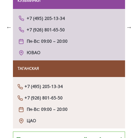
КУЗЬМИНКИ
ДОМ
+7 (495) 205-13-34
+7 (926) 801-65-50
Previous
Next
Пн-Вс: 09:00 – 20:00
ЮВАО
ТАГАНСКАЯ
НОВ
+7 (495) 205-13-34
+7 (926) 801-65-50
Пн-Вс: 09:00 – 20:00
ЦАО