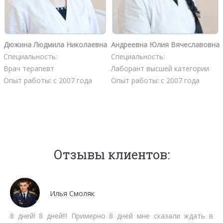
Дюжина Людмила Николаевна
Андреевна Юлия Вячеславовна
Специальность:
Специальность:
Врач терапевт
Лаборант высшей категории
Опыт работы: с 2007 года
Опыт работы: с 2007 года
Отзывы клиентов:
Мочалов Дмитрий
Мне как бизнесмену нет времени тратить на стояние в