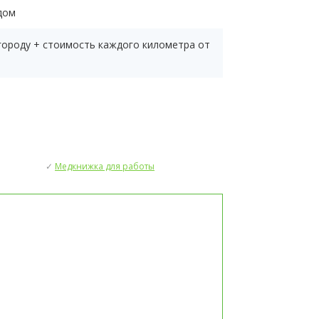
дом
 городу + стоимость каждого километра от
:
✓
Медкнижка для работы