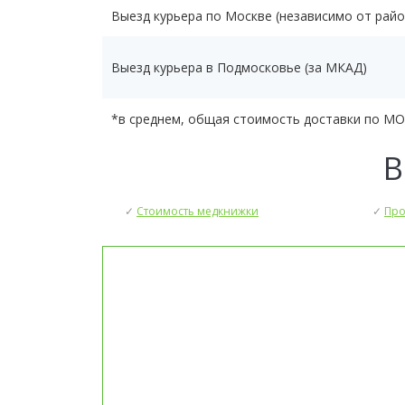
Выезд курьера по Москве (независимо от райо
Выезд курьера в Подмосковье (за МКАД)
*в среднем, общая стоимость доставки по МО
В
✓
Стоимость медкнижки
✓
Про