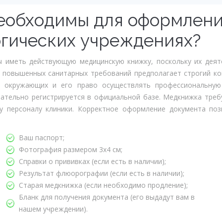
еобходимы для оформлен
огических учреждениях?
ы иметь действующую медицинскую книжку, поскольку их деят
х повышенных санитарных требований предполагает строгий ко
я окружающих и его право осуществлять профессиональную
ательно регистрируется в официальной базе. Медкнижка требу
му персоналу клиники. Корректное оформление документа по
Ваш паспорт;
Фотография размером 3х4 см;
Справки о прививках (если есть в наличии);
Результат флюорографии (если есть в наличии);
Старая медкнижка (если необходимо продление);
Бланк для получения документа (его выдадут вам в
нашем учреждении).