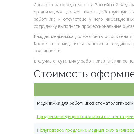
Согласно законодательству Российской Федер
организациям, должен иметь действующую л
работника и отсутствие у него инфекционны
сотруднику выполнять профессиональные обяза
Каждая медкнижка должна быть оформлена до
Кроме того медкнижка заносится в единый 
подлинности.
В случае отсутствия у работника ЛМК или ее н
Стоимость оформл
Медкнижка для работников стоматологически
Продление медицинской книжки с аттестацией
Полугодовое продление медицинских анализо