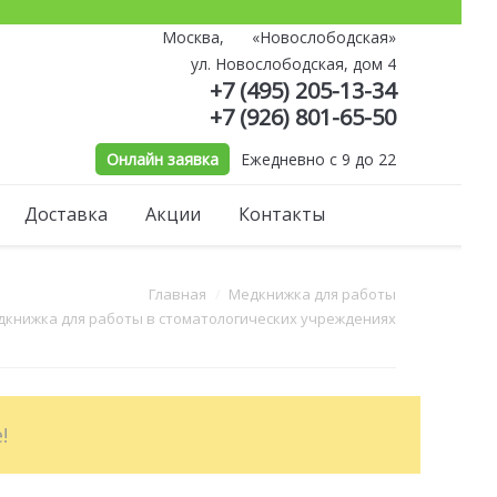
Москва,
«Новослободская»
й
ул. Новослободская, дом 4
+7 (495) 205-13-34
+7 (926) 801-65-50
Онлайн заявка
Ежедневно с 9 до 22
Доставка
Акции
Контакты
Главная
Медкнижка для работы
книжка для работы в стоматологических учреждениях
!