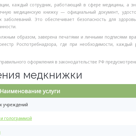
ации, каждый сотрудник, работающий в сфере медицины, а зн
ичную медицинскую книжку — официальный документ, удосто
х заболеваний. Это обеспечивает безопасность для здоровь
нности.
лжным образом, заверена печатями и личными подписями вра
реестр Роспотребнадзора, где при необходимости, каждый 
еправильного оформления в законодательстве РФ предусмотрен
ения медкнижки
Наименование услуги
х учреждений
 и голограммой
в