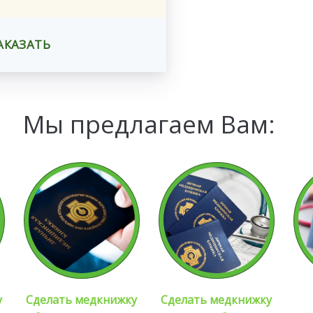
АКАЗАТЬ
Мы предлагаем Вам:
у
Сделать медкнижку
Сделать медкнижку