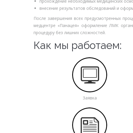
прохождение необходимых медицинских осмо
внесение результатов обследований и офор
После завершения всех предусмотренных проц
медцентре «Панацея» оформление ЛМК органи
процедуру без лишних сложностей.
Как мы работаем:
Заявка