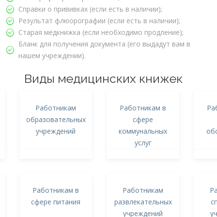
Справки о прививках (если есть в наличии);
Результат флюорографии (если есть в наличии);
Старая медкнижка (если необходимо продление);
Бланк для получения документа (его выдадут вам в
нашем учреждении).
Виды медицинских книжек
Работникам
Работникам в
Ра
образовательных
сфере
учреждений
коммунальных
об
услуг
Работникам в
Работникам
Р
сфере питания
развлекательных
с
учреждений
у