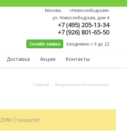
Москва,
«Новослободская»
й
ул. Новослободская, дом 4
+7 (495) 205-13-34
+7 (926) 801-65-50
Онлайн заявка
Ежедневно с 9 до 22
Доставка
Акции
Контакты
есь:
Главная
Медкнижка в Воскресенске
 20%! Спешите!