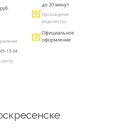
до 20 минут
руб.
Прохождение
медосмотра
Официальное
оформление
ормления
205-13-34
-центр
оскресенске