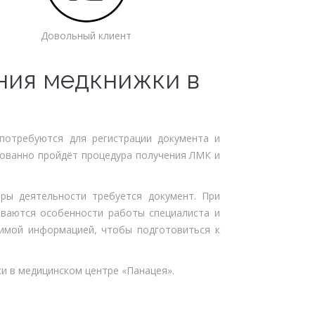
Довольный клиент
ния медкнижки в
потребуются для регистрации документа и
зованно пройдёт процедура получения ЛМК и
ры деятельности требуется документ. При
ваются особенности работы специалиста и
димой информацией, чтобы подготовиться к
и в медицинском центре «Панацея».