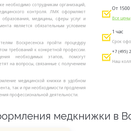
ке необходимо сотрудникам организаций,
От 1500 
медицинского контроля. ЛМК оформляют
Все цены
 образования, медицины, сферы услуг и
умента является обязательным условием
1 час
Срок оф
телям Воскресенска пройти процедуру
том требований к конкретной профессии.
+7 (495) 
дения необходимых этапов, помогут
Наш колл
тят на вопросы, связанные с получением
рмление медицинской книжки в удобном
ента, так и при необходимости продления
ения профессиональной деятельности.
формления медкнижки в В