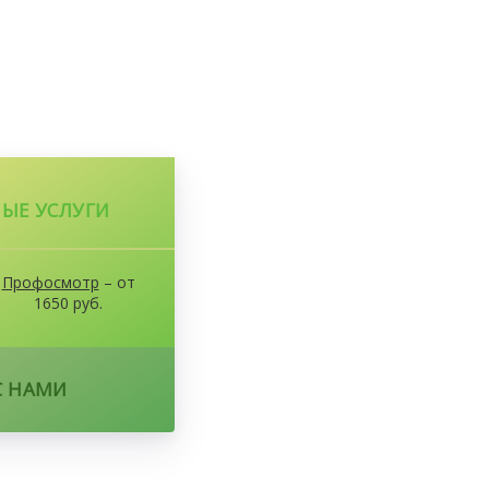
ЫЕ УСЛУГИ
Профосмотр
– от
1650 руб.
С НАМИ