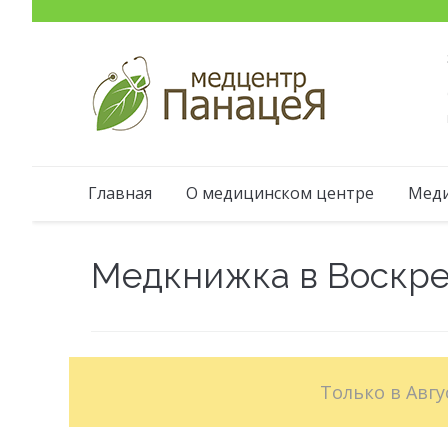
Главная
О медицинском центре
Меди
Медкнижка в Воскре
Только в Авгу