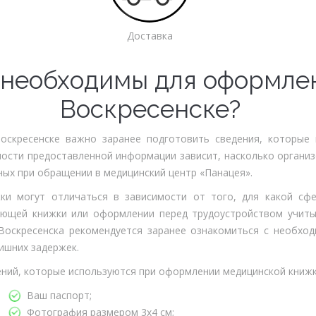
Доставка
 необходимы для оформле
Воскресенске?
скресенске важно заранее подготовить сведения, которые 
ости предоставленной информации зависит, насколько органи
ных при обращении в медицинский центр «Панацея».
и могут отличаться в зависимости от того, для какой сфе
ующей книжки или оформлении перед трудоустройством учиты
Воскресенска рекомендуется заранее ознакомиться с необхо
ишних задержек.
ений, которые используются при оформлении медицинской книжк
Ваш паспорт;
Фотография размером 3х4 см;