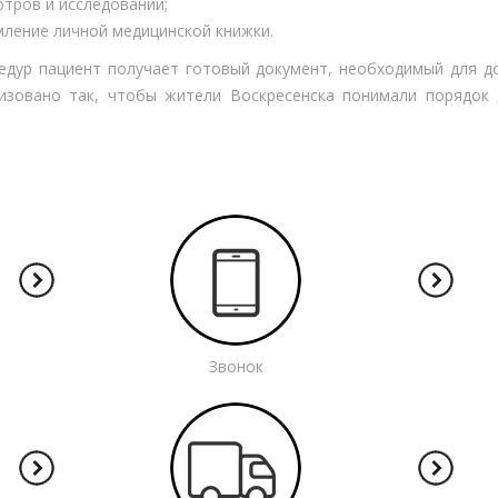
тров и исследований;
мление личной медицинской книжки.
едур пациент получает готовый документ, необходимый для до
зовано так, чтобы жители Воскресенска понимали порядок 
Звонок