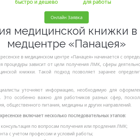
быстро и дешево
для работы
Онлайн Заявка
ия медицинской книжки в 
медцентре «Панацея»
ресенске в медицинском центре «Панацея» начинается с опреде
я процедуры зависит от цели получения ЛМК, сферы деятельн
цинской книжки. Такой подход позволяет заранее определи
циалисты уточняют информацию, необходимую для оформлен
р. Это особенно важно для работников разных сфер, поско
ия, общественного питания, медицины и других направлений.
кресенске включает несколько последовательных этапов:
 консультация по вопросам получения или продления ЛМК;
та с учётом профессии и условий работы;