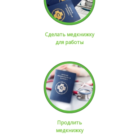
Сделать медкнижку
для работы
Продлить
медкнижку