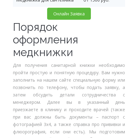
Онлайн Заявка
Порядок
оформления
медкнижки
Для получения санитарной книжки необходимо
пройти простую и понятную процедуру. Вам нужно
заполнить на нашем сайте специальную форму или
позвонить по телефону, чтобы подать заявку, а
затем обсудить детали сотрудничества с
менеджером. Далее вы в указанный день
приезжаете в клинику и проходите врачей (также
при вас должны быть документы – паспорт с
фотографией 3х4, а также справка про прививки и
флюорография, если они есть). Мы подготовим