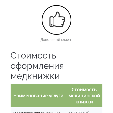
Довольный клиент
Стоимость
оформления
медкнижки
Стоимость
Наименование услуги
медицинской
книжки
Медкнижка для сантехника
от 1500 руб.