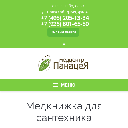
«Новослободская»
ул. Новослободская, дом 4
+7 (495) 205-13-34
+7 (926) 801-65-50
Онлайн заявка
МЕНЮ
Главная
Медкнижка для
О медицинском центре
сантехника
Медицинская книжка