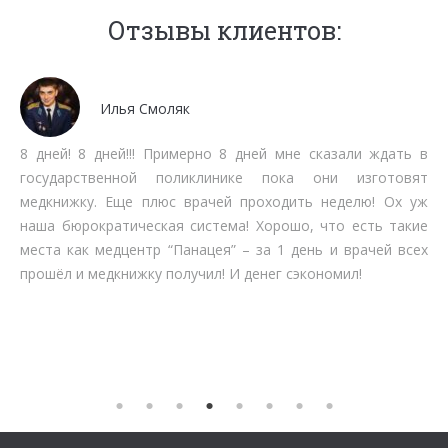
Отзывы клиентов:
Мочалов Дмитрий
Мне как бизнесмену нет времени тратить на стояние в
очередях. Работают быстро, качественно, вменяемо по
срокам прохождения. Рекомендую.