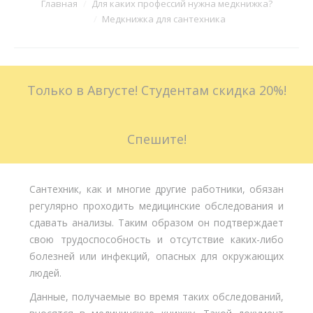
Вы здесь:
Главная
Для каких профессий нужна медкнижка?
Медкнижка для сантехника
Больничные листы
Стоимость
Только в Августе! Студентам скидка 20%!
Доставка
Акции
Спешите!
Контакты
Сантехник, как и многие другие работники, обязан
регулярно проходить медицинские обследования и
сдавать анализы. Таким образом он подтверждает
свою трудоспособность и отсутствие каких-либо
болезней или инфекций, опасных для окружающих
людей.
Данные, получаемые во время таких обследований,