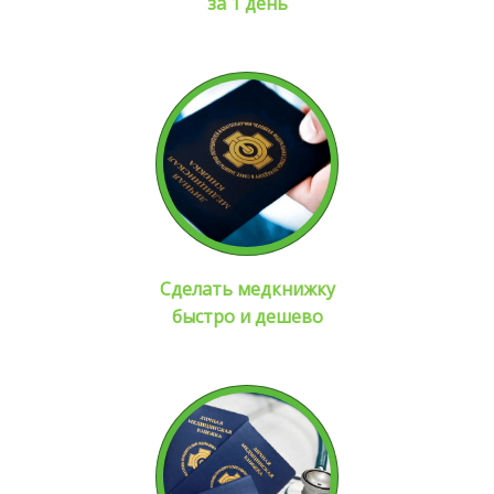
за 1 день
Сделать медкнижку
быстро и дешево