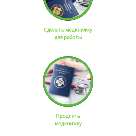
Сделать медкнижку
для работы
Продлить
медкнижку