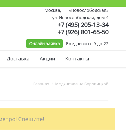
Москва,
«Новослободская»
й
ул. Новослободская, дом 4
+7 (495) 205-13-34
+7 (926) 801-65-50
Онлайн заявка
Ежедневно с 9 до 22
Доставка
Акции
Контакты
сь:
Главная
Медкнижка на Боровицкой
метро! Спешите!