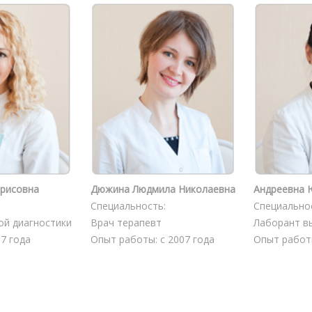
орисовна
Дюжина Людмила Николаевна
Андреевна 
Специальность:
Специально
ой диагностики
Врач терапевт
Лаборант в
7 года
Опыт работы: с 2007 года
Опыт работы