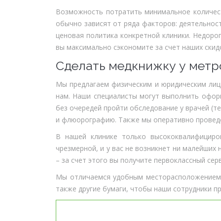
Возможность потратить минимальное количест
обычно зависят от ряда факторов: деятельност
ценовая политика конкретной клиники. Недоро
вы максимально сэкономите за счет наших скидо
Сделать медкнижку у метр
Мы предлагаем физическим и юридическим лиц
нам. Наши специалисты могут выполнить оформ
без очередей пройти обследование у врачей (т
и флюорографию. Также мы оперативно проведе
В нашей клинике только высококвалифициро
чрезмерной, и у вас не возникнет ни малейших
– за счет этого вы получите первоклассный сер
Мы отличаемся удобным месторасположением в
также другие бумаги, чтобы наши сотрудники п