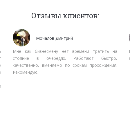
Отзывы клиентов:
Мочалов Дмитрий
ь
Мне как бизнесмену нет времени тратить на
т
стояние в очередях. Работают быстро,
х
качественно, вменяемо по срокам прохождения.
о
Рекомендую.
1
И