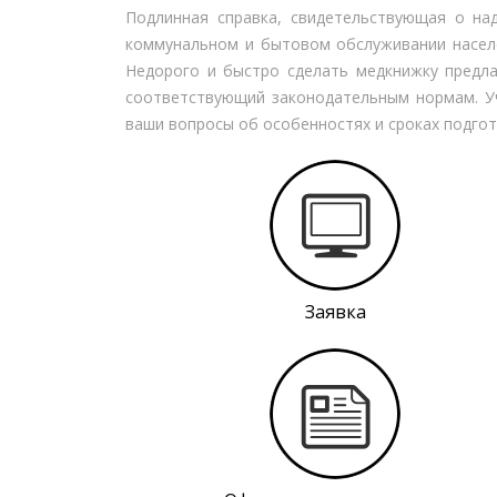
Подлинная справка, свидетельствующая о н
коммунальном и бытовом обслуживании населе
Недорого и быстро сделать медкнижку предла
соответствующий законодательным нормам. Уч
ваши вопросы об особенностях и сроках подгот
Заявка