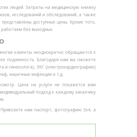
гих людей. Затраты на медицинскую книжку
изов, исследований и обследований, а также
 представлены доступные цены. Кроме того,
ы работаем без выходных.
о
многие клиенты неоднократно обращаются к
 ее подлинность. Благодаря нам вы сможете
а и гинеколога), ЭКГ (электрокардиографию)
ф, кишечные инфекции и т.д.
смотр. Цена на услуги не покажется вам
 индивидуальный подход к каждому заказчику
я.
Привозите нам паспорт, фотографию 3х4, а