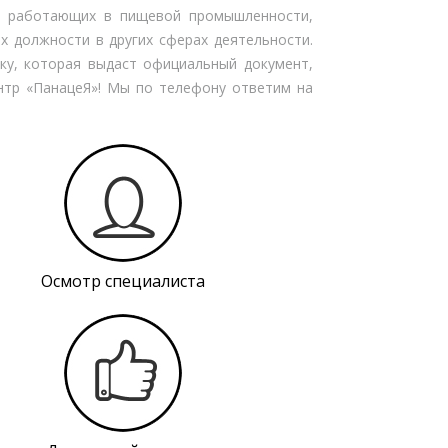
в, работающих в пищевой промышленности,
 должности в других сферах деятельности.
ку, которая выдаст официальный документ,
нтр «ПанацеЯ»! Мы по телефону ответим на
Осмотр специалиста