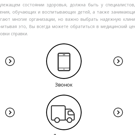
адлежащем состоянии здоровья, должна быть у специалисто
ния, обучающих и воспитывающих детей, а также занимающих
гают многие организации, но важно выбрать надежную клини
итывая это, Вы всегда можете обратиться в медицинский це
овки справки.
Звонок