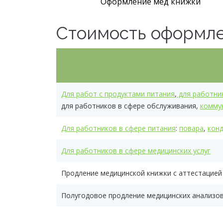
Оформление мед книжки
Стоимость оформл
Для работ с продуктами питания
,
для работни
для работников в сфере обслуживания,
комму
Для работников в сфере питания
:
повара
,
кон
Для работников в сфере медицинских услуг
Продление медицинской книжки с аттестацией
Полугодовое продление медицинских анализо