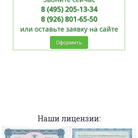
8 (495) 205-13-34
8 (926) 801-65-50
или оставьте заявку на сайте
Оформить
Наши лицензии: