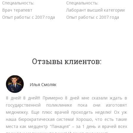
Специальность:
Специальность:
Врач терапевт
Лаборант высшей категории
Опыт работы: с 2007 года
Опыт работы: с 2007 года
Отзывы клиентов:
Мочалов Дмитрий
Мне как бизнесмену нет времени тратить на стояние в
очередях. Работают быстро, качественно, вменяемо по
срокам прохождения. Рекомендую.