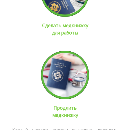
Сделать медкнижку
для работы
Продлить
медкнижку
Каждый человек должен регулярно проходить