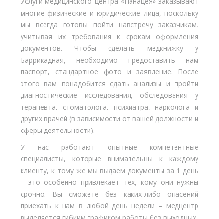
Услуги медицинского центра «ПанацеЯ» заказывают
многие физические и юридические лица, поскольку
мы всегда готовы пойти навстречу заказчикам,
учитывая их требования к срокам оформления
документов. Чтобы сделать медкнижку у
Баррикадная, необходимо предоставить нам
паспорт, стандартное фото и заявление. После
этого вам понадобится сдать анализы и пройти
диагностические исследования, обследования у
терапевта, стоматолога, психиатра, нарколога и
других врачей (в зависимости от вашей должности и
сферы деятельности).
У нас работают опытные компетентные
специалисты, которые внимательны к каждому
клиенту, к тому же мы выдаем документы за 1 день
– это особенно привлекает тех, кому они нужны
срочно. Вы сможете без каких-либо опасений
приехать к нам в любой день недели – медцентр
выделяется гибким графиком работы без выходных.