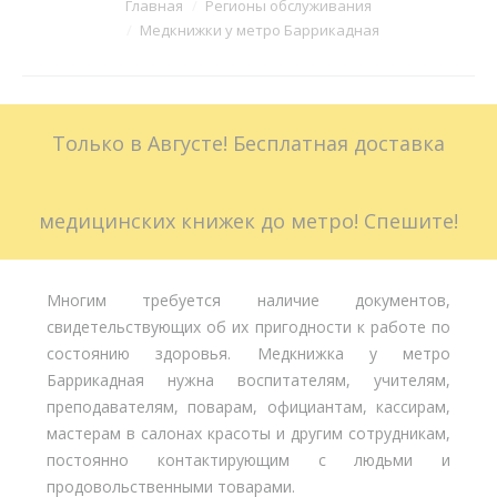
Вы здесь:
Главная
Регионы обслуживания
Медкнижки у метро Баррикадная
Больничные листы
Стоимость
Только в Августе! Бесплатная доставка
Доставка
Акции
медицинских книжек до метро! Спешите!
Контакты
Многим требуется наличие документов,
свидетельствующих об их пригодности к работе по
состоянию здоровья. Медкнижка у метро
Баррикадная нужна воспитателям, учителям,
преподавателям, поварам, официантам, кассирам,
мастерам в салонах красоты и другим сотрудникам,
постоянно контактирующим с людьми и
продовольственными товарами.