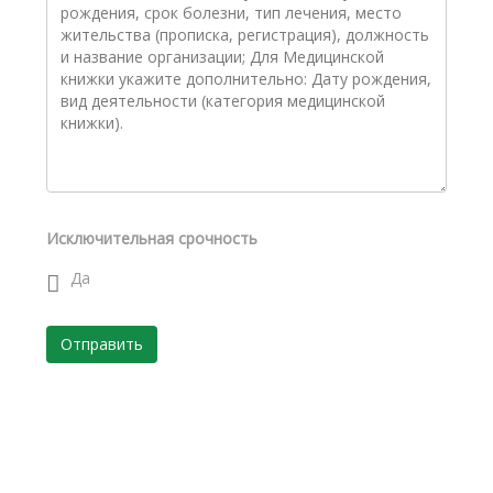
Исключительная срочность
Да
Отправить