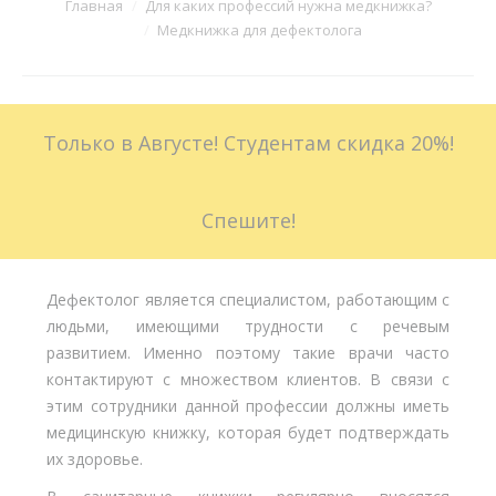
Вы здесь:
Главная
Для каких профессий нужна медкнижка?
Медкнижка для дефектолога
Больничные листы
Стоимость
Только в Августе! Студентам скидка 20%!
Доставка
Акции
Спешите!
Контакты
Дефектолог является специалистом, работающим с
людьми, имеющими трудности с речевым
развитием. Именно поэтому такие врачи часто
контактируют с множеством клиентов. В связи с
этим сотрудники данной профессии должны иметь
медицинскую книжку, которая будет подтверждать
их здоровье.