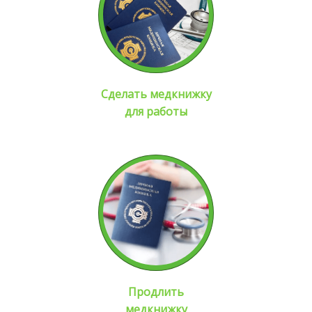
Сделать медкнижку
для работы
Продлить
медкнижку