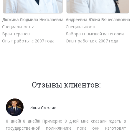
Дюжина Людмила Николаевна
Андреевна Юлия Вячеславовна
Специальность:
Специальность:
Врач терапевт
Лаборант высшей категории
Опыт работы: с 2007 года
Опыт работы: с 2007 года
Отзывы клиентов:
Мочалов Дмитрий
 ждать в
Мне как бизнесмену нет времени тратить на ст
готовят
очередях. Работают быстро, качественно, вмен