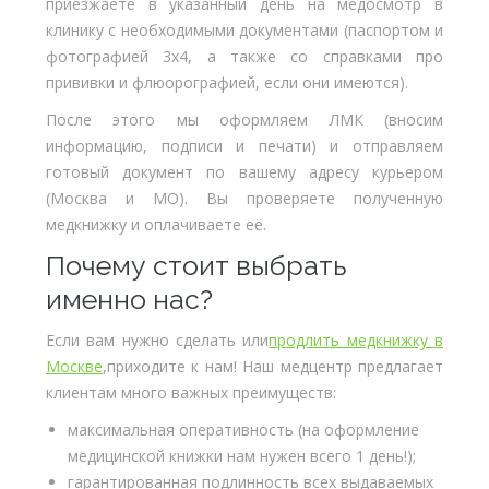
приезжаете в указанный день на медосмотр в
клинику с необходимыми документами (паспортом и
фотографией 3х4, а также со справками про
прививки и флюорографией, если они имеются).
После этого мы оформляем ЛМК (вносим
информацию, подписи и печати) и отправляем
готовый документ по вашему адресу курьером
(Москва и МО). Вы проверяете полученную
медкнижку и оплачиваете её.
Почему стоит выбрать
именно нас?
Если вам нужно сделать или
продлить медкнижку в
Москве
,приходите к нам! Наш медцентр предлагает
клиентам много важных преимуществ:
максимальная оперативность (на оформление
медицинской книжки нам нужен всего 1 день!);
гарантированная подлинность всех выдаваемых