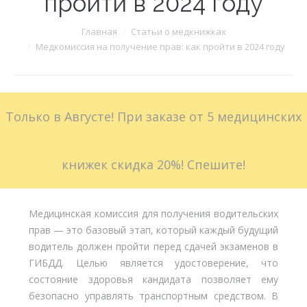
пройти в 2024 году
Больничные листы
Вы здесь:
Главная
Статьи о медкнижках
Медкомиссия на получение прав: как пройти в 2024 году
Стоимость
Доставка
Только в Августе! При заказе от 5 медицинских
Акции
Контакты
книжек скидка 20%! Спешите!
Медицинская комиссия для получения водительских
прав — это базовый этап, который каждый будущий
водитель должен пройти перед сдачей экзаменов в
ГИБДД. Целью является удостоверение, что
состояние здоровья кандидата позволяет ему
безопасно управлять транспортным средством. В