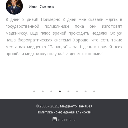
Мочалов Дмитрий
 сказали ждать в
Мне как бизнесмену нет времени трат
 они изготовят
очередях. Работают быстро, качестве
ь неделю! Ох уж
срокам прохождения. Рекомендую.
, что есть такие
ень и врачей всех
кономил!
© 2008 - 2025, Медцентр Панацея
Политика конфиденциальности
mainmenu