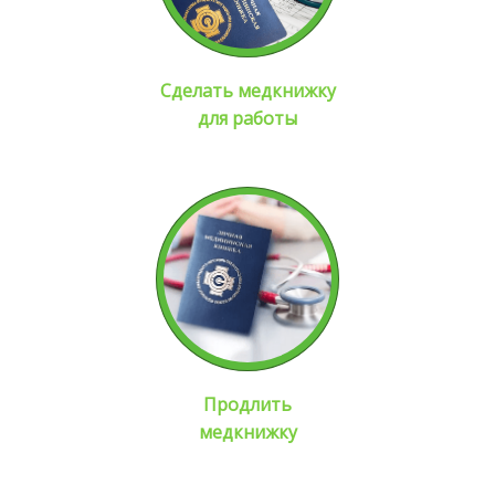
Сделать медкнижку
для работы
Продлить
медкнижку