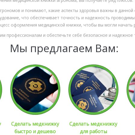
чения медицинской книжки агронома, вы получаете ряд плюсов:
грономов и понимают, какие аспекты здоровья важны в данной 
дование, что обеспечивает точность и надежность проводимы
оцесс оформления медицинской книжки, чтобы вы могли начать 
м профессионалам и обеспечьте себе безопасное и надежное т
Мы предлагаем Вам:
у
Сделать медкнижку
Сделать медкнижку
быстро и дешево
для работы