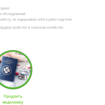
сфере.
х обследований.
работу, не задерживая себя и работодателя
рудоустройство в сельском хозяйстве.
Продлить
медкнижку