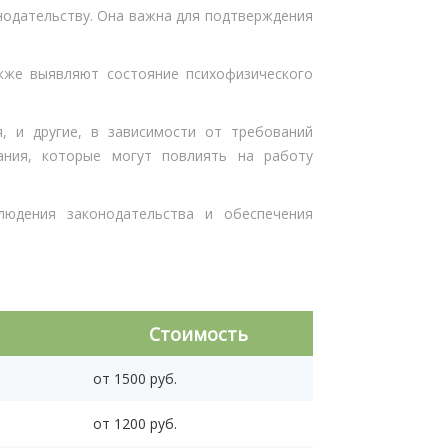
нодательству. Она важна для подтверждения
акже выявляют состояние психофизического
я, и другие, в зависимости от требований
ания, которые могут повлиять на работу
юдения законодательства и обеспечения
Стоимость
от 1500 руб.
от 1200 руб.