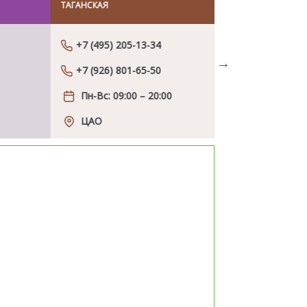
НСКАЯ
МОЛОДЁЖНАЯ
 (495) 205-13-34
+7 (495) 205-1
 (926) 801-65-50
+7 (926) 801-6
Next
н-Вс: 09:00 – 20:00
Пн-Вс: 09:00 
ЦАО
ЗАО