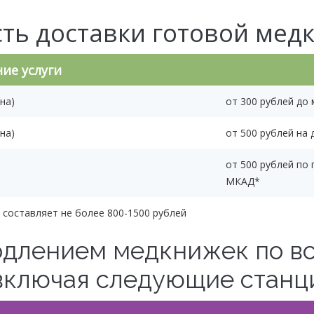
ть доставки готовой мед
ие услуги
на)
от 300 рублей до
на)
от 500 рублей на 
от 500 рублей по
МКАД*
 составляет не более 800-1500 рублей
длением медкнижек по вс
включая следующие станц