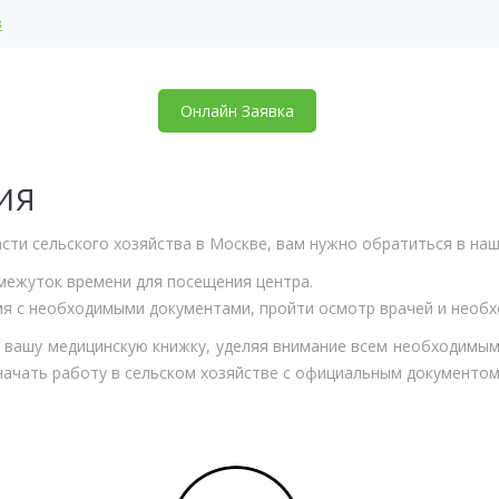
в
Онлайн Заявка
ия
сти сельского хозяйства в Москве, вам нужно обратиться в наш
межуток времени для посещения центра.
емя с необходимыми документами, пройти осмотр врачей и необ
вашу медицинскую книжку, уделяя внимание всем необходимым
начать работу в сельском хозяйстве с официальным документом