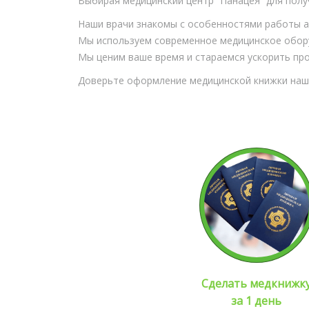
Выбирая медицинский центр “ПанацеЯ” для полу
Наши врачи знакомы с особенностями работы а
Мы используем современное медицинское обору
Мы ценим ваше время и стараемся ускорить пр
Доверьте оформление медицинской книжки наши
Сделать медкнижк
за 1 день