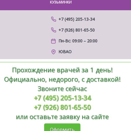
КУЗЬМИНКИ
ТАГА
+7 (495) 205-13-34
+7
+7 (926) 801-65-50
+7
Пн-Вс: 09:00 – 20:00
П
ЮВАО
Прохождение врачей за 1 день!
Официально, недорого, с доставкой!
Звоните сейчас
+7 (495) 205-13-34
+7 (926) 801-65-50
или оставьте заявку на сайте
Оформить