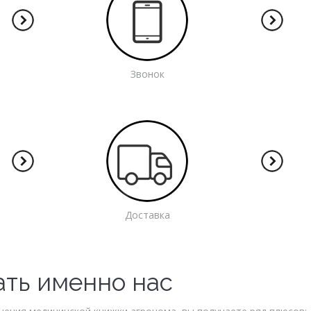
Звонок
Доставка
ать именно нас