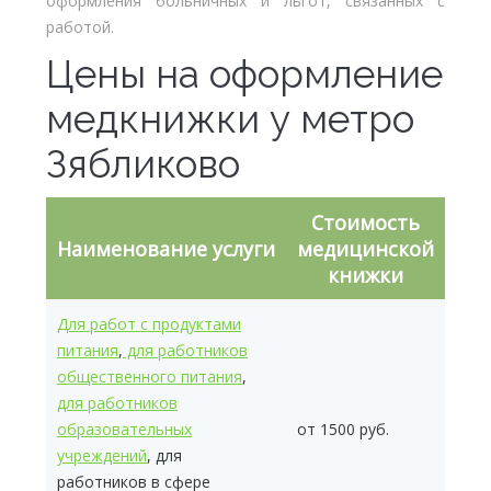
оформления больничных и льгот, связанных с
работой.
Цены на оформление
медкнижки у метро
Зябликово
Стоимость
Наименование услуги
медицинской
книжки
Для работ с продуктами
питания
,
для работников
общественного питания
,
для работников
образовательных
от 1500 руб.
учреждений
, для
работников в сфере