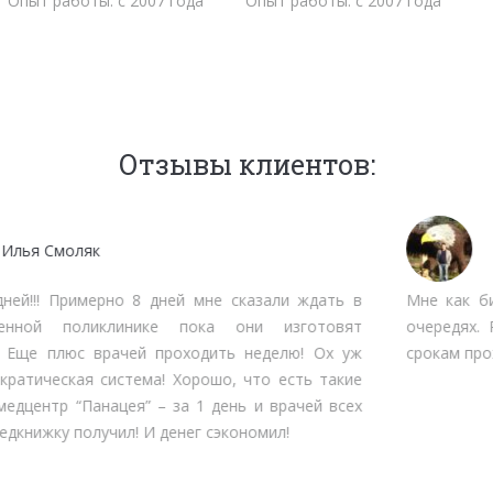
Опыт работы: с 2007 года
Опыт работы: с 2007 года
Отзывы клиентов:
Мочалов Дмитрий
Мне как бизнесмену нет времени тратить на стояние в
очередях. Работают быстро, качественно, вменяемо по
срокам прохождения. Рекомендую.