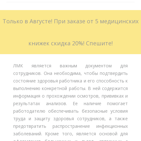
Больничные листы
Только в Августе! При заказе от 5 медицинских
Стоимость
Доставка
книжек скидка 20%! Спешите!
Акции
ЛМК является важным документом для
Контакты
сотрудников. Она необходима, чтобы подтвердить
состояние здоровья работника и его способность к
выполнению конкретной работы. В ней содержится
информация о прохождении осмотров, прививках и
результатах анализов. Ее наличие помогает
работодателю обеспечивать безопасные условия
труда и защиту здоровья сотрудников, а также
предотвратить распространение инфекционных
заболеваний. Кроме того, является основой для