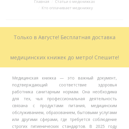
Вы здесь:
Главная
Статьи о медкнижках
Кто оплачивает медкнижку
Больничные листы
Стоимость
Только в Августе! Бесплатная доставка
Доставка
Акции
медицинских книжек до метро! Спешите!
Контакты
Медицинская книжка — это важный документ,
подтверждающий соответствие здоровья
работника санитарным нормам. Она необходима
для тех, чья профессиональная деятельность
связана с продуктами питания, медицинским
обслуживанием, образованием, бытовыми услугами
или другими сферами, где требуется соблюдение
строгих гигиенических стандартов. В 2025 году