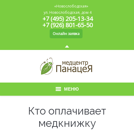
«Новослободская»
ул. Новослободская, дом 4
+7 (495) 205-13-34
+7 (926) 801-65-50
Онлайн заявка
МЕНЮ
Главная
Кто оплачивает
О медицинском центре
медкнижку
Медицинская книжка