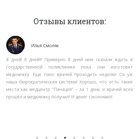
Отзывы клиентов:
Мочалов Дмитрий
 в
Мне как бизнесмену нет времени тратить на стояние
ят
очередях. Работают быстро, качественно, вменяемо 
уж
срокам прохождения. Рекомендую.
ие
ех