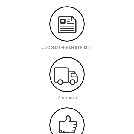
Оформление мед книжки
Доставка