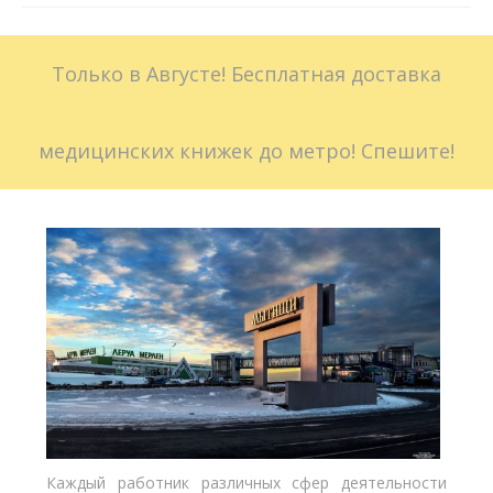
Больничные листы
Только в Августе! Бесплатная доставка
Стоимость
Доставка
медицинских книжек до метро! Спешите!
Акции
Контакты
Каждый работник различных сфер деятельности