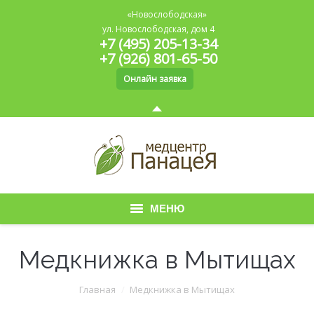
«Новослободская»
ул. Новослободская, дом 4
+7 (495) 205-13-34
+7 (926) 801-65-50
Онлайн заявка
МЕНЮ
Главная
Медкнижка в Мытищах
О медицинском центре
Вы здесь:
Главная
Медкнижка в Мытищах
Медицинская книжка