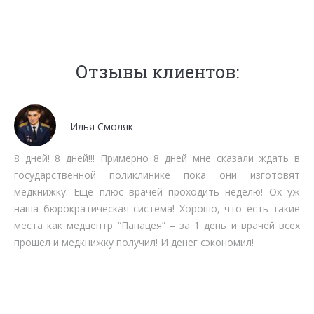
Отзывы клиентов:
Мочалов Дмитрий
Мне как бизнесмену нет времени тратить на стояние в
очередях. Работают быстро, качественно, вменяемо по
срокам прохождения. Рекомендую.