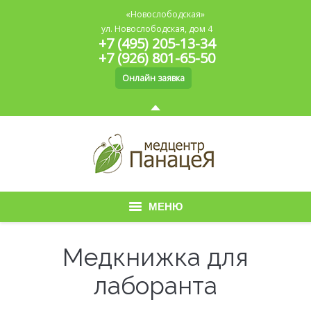
«Новослободская»
ул. Новослободская, дом 4
+7 (495) 205-13-34
+7 (926) 801-65-50
Онлайн заявка
МЕНЮ
Главная
Медкнижка для
О медицинском центре
лаборанта
Медицинская книжка