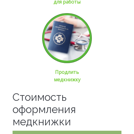
для работы
Продлить
медкнижку
Стоимость
оформления
медкнижки