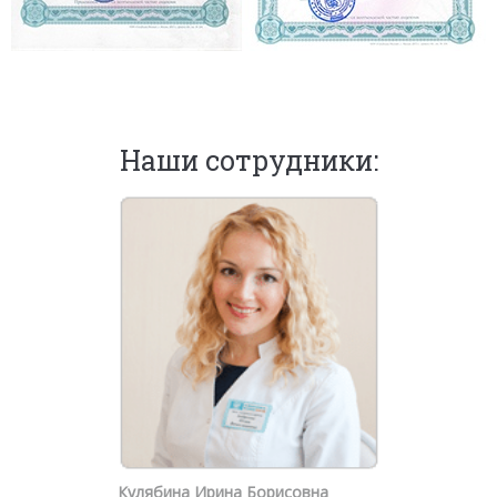
Наши сотрудники:
Кулябина Ирина Борисовна