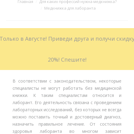
Вы здесь:
Главная
Для каких профессий нужна медкнижка?
Медкнижка для лаборанта
Больничные листы
Стоимость
Только в Августе! Приведи друга и получи скидк
Доставка
Акции
20%! Спешите!
Контакты
В соответствии с законодательством, некоторые
специалисты не могут работать без медицинской
книжки. К таким специалистам относится и
лаборант. Его деятельность связана с проведением
лабораторных исследований, без которых не всегда
можно поставить точный и достоверный диагноз,
назначить правильное лечение. От состояния
здоровья лаборанта во многом зависит