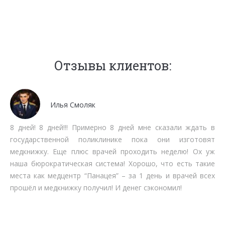
Отзывы клиентов:
Мочалов Дмитрий
Мне как бизнесмену нет времени тратить на стояние в
очередях. Работают быстро, качественно, вменяемо по
срокам прохождения. Рекомендую.