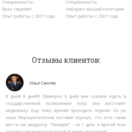
Специальность:
Специальность:
Врач терапевт
Лаборант высшей категории
Опыт работы: с 2007 года
Опыт работы: с 2007 года
Отзывы клиентов:
Мочалов Дмитрий
Мне как бизнесмену нет времени тратить на стояние в
очередях. Работают быстро, качественно, вменяемо по
срокам прохождения. Рекомендую.