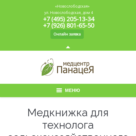
«Новослободская»
ул. Новослободская, дом 4
+7 (495) 205-13-34
+7 (926) 801-65-50
Онлайн заявка
МЕНЮ
Главная
Медкнижка для
О медицинском центре
технолога
Медицинская книжка