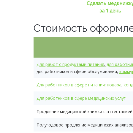
Сделать медкнижк
за 1 день
Стоимость оформл
Для работ с продуктами питания
,
для работни
для работников в сфере обслуживания,
комму
Для работников в сфере питания
:
повара
,
кон
Для работников в сфере медицинских услуг
Продление медицинской книжки с аттестацией
Полугодовое продление медицинских анализо