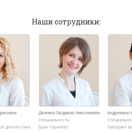
Наши сотрудники:
орисовна
Дюжина Людмила Николаевна
Андреевна 
Специальность:
Специально
ой диагностики
Врач терапевт
Лаборант в