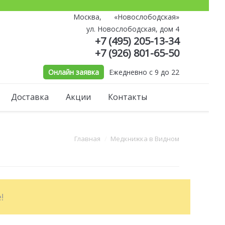
Москва,
«Новослободская»
й
ул. Новослободская, дом 4
+7 (495) 205-13-34
+7 (926) 801-65-50
Онлайн заявка
Ежедневно с 9 до 22
Доставка
Акции
Контакты
Главная
Медкнижка в Видном
!