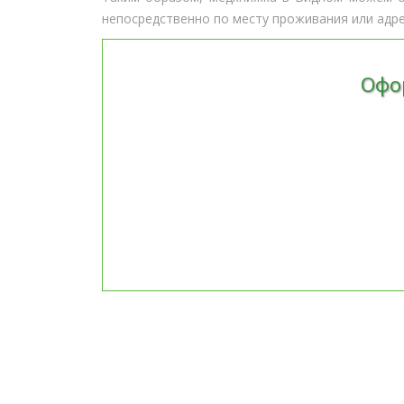
непосредственно по месту проживания или адр
Офо