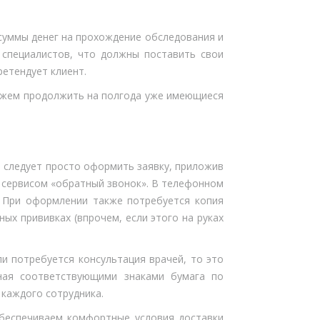
уммы денег на прохождение обследования и
 специалистов, что должны поставить свои
ретендует клиент.
ожем продолжить на полгода уже имеющиеся
, следует просто оформить заявку, приложив
я сервисом «обратный звонок». В телефонном
 При оформлении также потребуется копия
ых прививках (впрочем, если этого на руках
ли потребуется консультация врачей, то это
ная соответствующими знаками бумага по
каждого сотрудника.
беспечиваем комфортные условия доставки