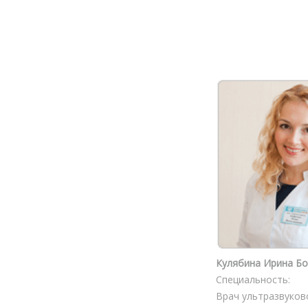
Кулябина Ирина Б
Специальность:
Врач ультразвуков