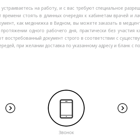
 устраиваетесь на работу, и с вас требуют специальное разре
т времени стоять в длинных очередях к кабинетам врачей и ла
кумент, как медкнижка в Видном, вы можете заказать в медцен
 протяжении одного рабочего дня, практически без участия 
от востребованный документ строго в соответствии с существ
ередей, при желании доставка по указанному адресу и бланк с 
Звонок