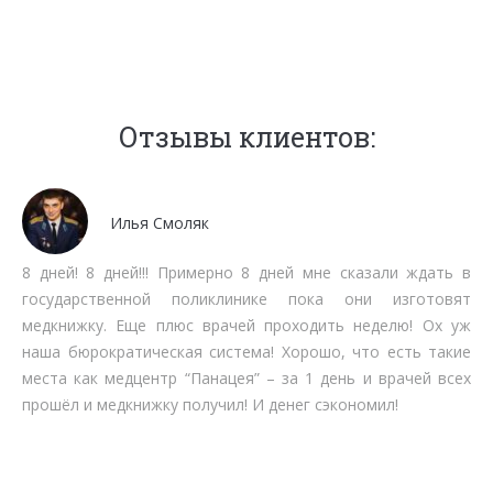
Отзывы клиентов:
Мочалов Дмитрий
Мне как бизнесмену нет времени тратить на стояние в
очередях. Работают быстро, качественно, вменяемо по
срокам прохождения. Рекомендую.