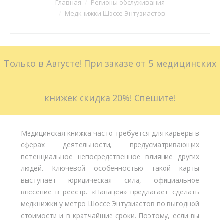
Вы здесь:
Главная
Регионы обслуживания
Медкнижки Шоссе Энтузиастов
Больничные листы
Стоимость
Только в Августе! При заказе от 5 медицинских
Доставка
Акции
книжек скидка 20%! Спешите!
Контакты
Медицинская книжка часто требуется для карьеры в
сферах деятельности, предусматривающих
потенциальное непосредственное влияние других
людей. Ключевой особенностью такой карты
выступает юридическая сила, официальное
внесение в реестр. «Панацея» предлагает сделать
медкнижки у метро Шоссе Энтузиастов по выгодной
стоимости и в кратчайшие сроки. Поэтому, если вы