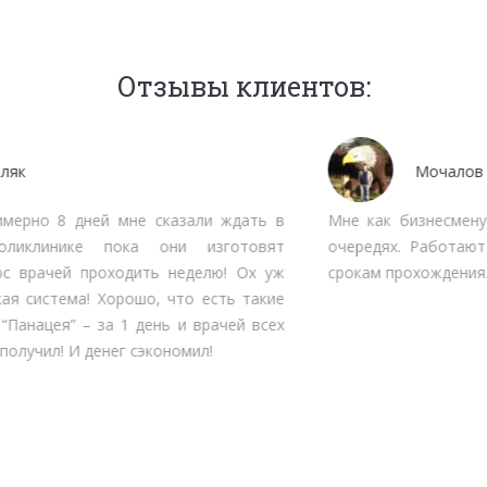
Отзывы клиентов:
Мочалов Дмитрий
Мне как бизнесмену нет времени тратить на стояние в
очередях. Работают быстро, качественно, вменяемо по
срокам прохождения. Рекомендую.