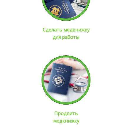
Сделать медкнижку
для работы
Продлить
медкнижку