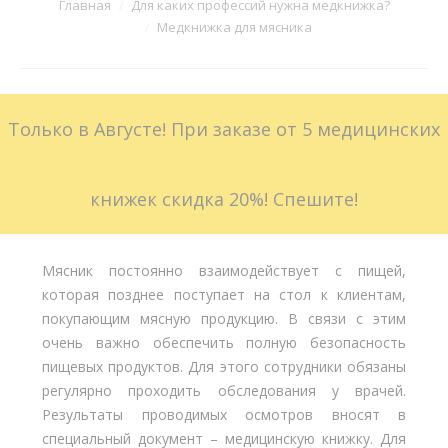
Вы здесь:
Главная
Для каких профессий нужна медкнижка?
Медкнижка для мясника
Больничные листы
Стоимость
Только в Августе! При заказе от 5 медицинских
Доставка
Акции
книжек скидка 20%! Спешите!
Контакты
Мясник постоянно взаимодействует с пищей,
которая позднее поступает на стол к клиентам,
покупающим мясную продукцию. В связи с этим
очень важно обеспечить полную безопасность
пищевых продуктов. Для этого сотрудники обязаны
регулярно проходить обследования у врачей.
Результаты проводимых осмотров вносят в
специальный документ – медицинскую книжку. Для