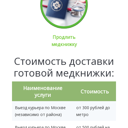
Продлить
медкнижку
Стоимость доставки
готовой медкнижки:
Наименование
Стоимость
услуги
Выезд курьера по Москве
от 300 рублей до
(независимо от района)
метро
Выезд курьера по Москве
от 500 рублей на