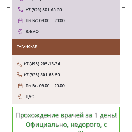
+7 (926) 801-65-50
Previous
Next
Пн-Вс: 09:00 – 20:00
ЮВАО
ТАГАНСКАЯ
НОВ
+7 (495) 205-13-34
+7 (926) 801-65-50
Пн-Вс: 09:00 – 20:00
ЦАО
Прохождение врачей за 1 день!
Официально, недорого, с