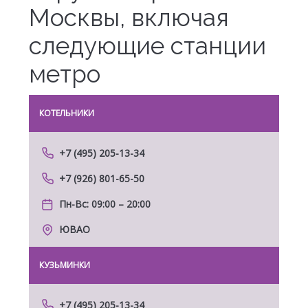
Москвы, включая
следующие станции
метро
КОТЕЛЬНИКИ
МОЛ
+7 (495) 205-13-34
+7 (926) 801-65-50
Пн-Вс: 09:00 – 20:00
ЮВАО
КУЗЬМИНКИ
ДОМ
+7 (495) 205-13-34