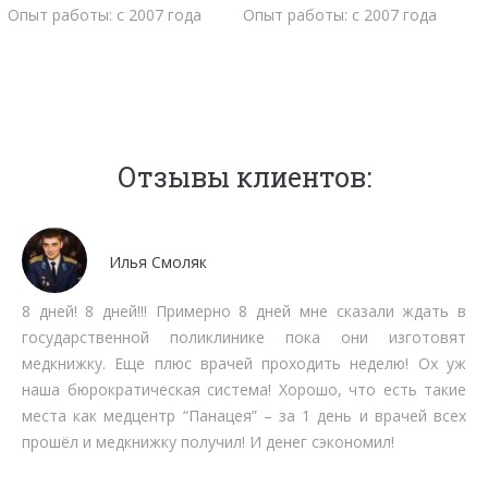
Опыт работы: с 2007 года
Опыт работы: с 2007 года
Отзывы клиентов:
Мочалов Дмитрий
 ждать в
Мне как бизнесмену нет времени тратить на ст
готовят
очередях. Работают быстро, качественно, вмен
! Ох уж
срокам прохождения. Рекомендую.
ь такие
чей всех