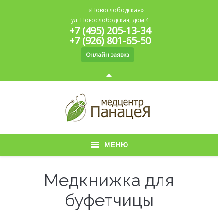
«Новослободская»
ул. Новослободская, дом 4
+7 (495) 205-13-34
+7 (926) 801-65-50
Онлайн заявка
МЕНЮ
Главная
Медкнижка для
О медицинском центре
буфетчицы
Медицинская книжка