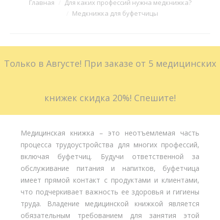
Вы здесь:
Главная
Для каких профессий нужна медкнижка?
Медкнижка для буфетчицы
Больничные листы
Стоимость
Только в Августе! При заказе от 5 медицинских
Доставка
Акции
книжек скидка 20%! Спешите!
Контакты
Медицинская книжка – это неотъемлемая часть
процесса трудоустройства для многих профессий,
включая буфетчиц. Будучи ответственной за
обслуживание питания и напитков, буфетчица
имеет прямой контакт с продуктами и клиентами,
что подчеркивает важность ее здоровья и гигиены
труда. Владение медицинской книжкой является
обязательным требованием для занятия этой