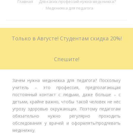
Вы здесь:
Главная
Для каких профессий нужна медкнижка?
Медкнижка для педагога
Больничные листы
Стоимость
Только в Августе! Студентам скидка 20%!
Доставка
Акции
Спешите!
Контакты
Зачем нужна медкнижка для педагога? Поскольку
учитель – это профессия, предполагающая
постоянный контакт с людьми, даже больше – с
детьми, крайне важно, чтобы такой человек не нёс
угрозу здоровью окружающих. Поэтому педагогам
обязательно нужно регулярно проходить
обследования у врачей и оформлять/продлевать
медкнижку.