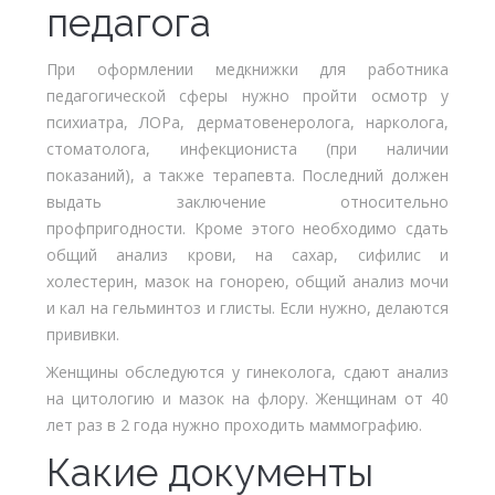
педагога
При оформлении медкнижки для работника
педагогической сферы нужно пройти осмотр у
психиатра, ЛОРа, дерматовенеролога, нарколога,
стоматолога, инфекциониста (при наличии
показаний), а также терапевта. Последний должен
выдать заключение относительно
профпригодности. Кроме этого необходимо сдать
общий анализ крови, на сахар, сифилис и
холестерин, мазок на гонорею, общий анализ мочи
и кал на гельминтоз и глисты. Если нужно, делаются
прививки.
Женщины обследуются у гинеколога, сдают анализ
на цитологию и мазок на флору. Женщинам от 40
лет раз в 2 года нужно проходить маммографию.
Какие документы