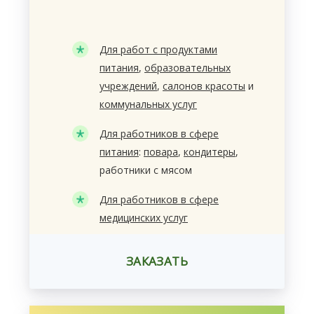
Для работ с продуктами
питания
,
образовательных
учреждений
,
салонов красоты
и
коммунальных услуг
Для работников в сфере
питания
:
повара
,
кондитеры
,
работники с мясом
Для работников в сфере
медицинских услуг
ЗАКАЗАТЬ