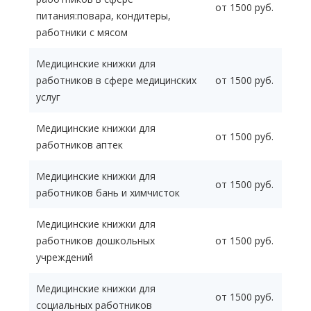
от 1500 руб.
питания:повара, кондитеры,
работники с мясом
Медицинские книжки для
работников в сфере медицинских
от 1500 руб.
услуг
Медицинские книжки для
от 1500 руб.
работников аптек
Медицинские книжки для
от 1500 руб.
работников бань и химчисток
Медицинские книжки для
работников дошкольных
от 1500 руб.
учреждений
Медицинские книжки для
от 1500 руб.
социальных работников