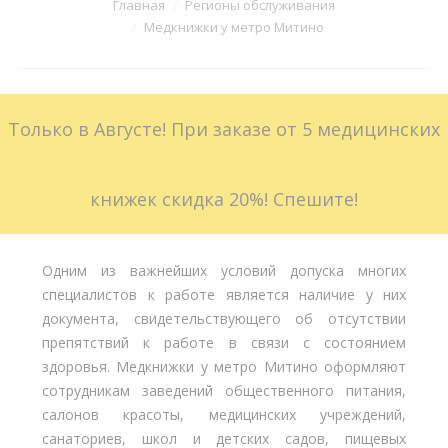
Вы здесь:
Главная
Регионы обслуживания
Медкнижки у метро Митино
Больничные листы
Стоимость
Только в Августе! При заказе от 5 медицинских
Доставка
Акции
книжек скидка 20%! Спешите!
Контакты
Одним из важнейших условий допуска многих
специалистов к работе является наличие у них
документа, свидетельствующего об отсутствии
препятствий к работе в связи с состоянием
здоровья. Медкнижки у метро Митино оформляют
сотрудникам заведений общественного питания,
салонов красоты, медицинских учреждений,
санаториев, школ и детских садов, пищевых