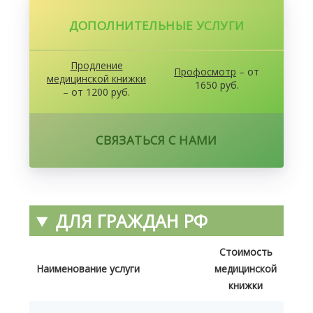
ДОПОЛНИТЕЛЬНЫЕ УСЛУГИ
Продление
Профосмотр
– от
медицинской книжки
1650 руб.
– от 1200 руб.
СВЯЗАТЬСЯ С НАМИ
ДЛЯ ГРАЖДАН РФ
Стоимость
Наименование услуги
медицинской
книжки