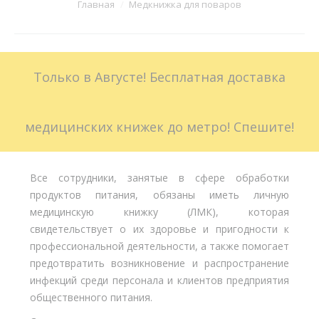
Вы здесь:
Главная
Медкнижка для поваров
Больничные листы
Стоимость
Только в Августе! Бесплатная доставка
Доставка
Акции
медицинских книжек до метро! Спешите!
Контакты
Все сотрудники, занятые в сфере обработки
продуктов питания, обязаны иметь личную
медицинскую книжку (ЛМК), которая
свидетельствует о их здоровье и пригодности к
профессиональной деятельности, а также помогает
предотвратить возникновение и распространение
инфекций среди персонала и клиентов предприятия
общественного питания.