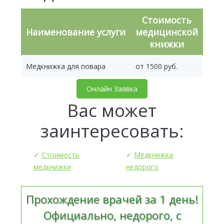
Стоимость
Наименование услуги
медицинской
книжки
Медкнижка для повара
от 1500 руб.
Онлайн Заявка
Вас может
заинтересовать:
✓
Стоимость
✓
Медкнижка
медкнижки
недорого
Прохождение врачей за 1 день!
Официально, недорого, с