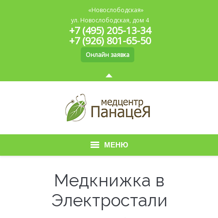
«Новослободская»
ул. Новослободская, дом 4
+7 (495) 205-13-34
+7 (926) 801-65-50
Онлайн заявка
МЕНЮ
Главная
Медкнижка в
О медицинском центре
Электростали
Медицинская книжка