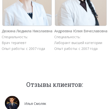
Дюжина Людмила Николаевна
Андреевна Юлия Вячеславовна
Специальность:
Специальность:
Врач терапевт
Лаборант высшей категории
Опыт работы: с 2007 года
Опыт работы: с 2007 года
Отзывы клиентов:
Мочалов Дмитрий