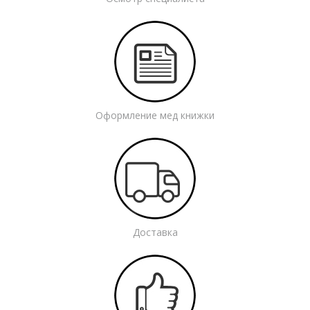
Оформление мед книжки
Доставка