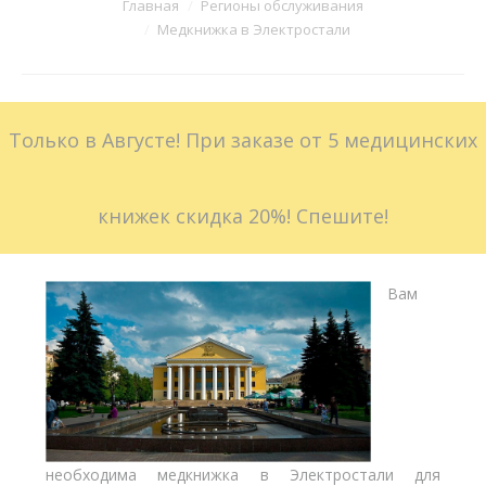
Вы здесь:
Главная
Регионы обслуживания
Медкнижка в Электростали
Больничные листы
Стоимость
Только в Августе! При заказе от 5 медицинских
Доставка
Акции
книжек скидка 20%! Спешите!
Контакты
Вам
необходима медкнижка в Электростали для