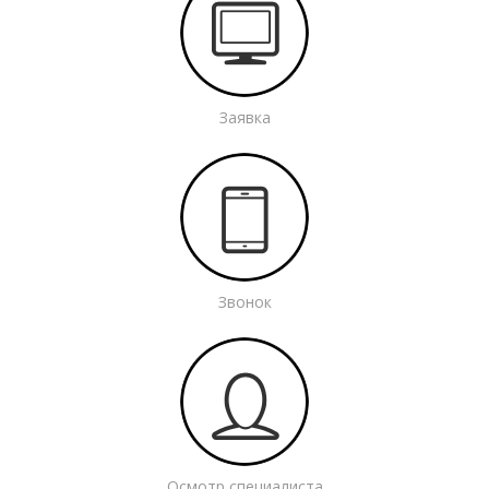
Заявка
Звонок
Осмотр специалиста